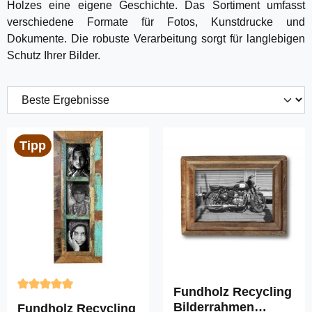
Holzes eine eigene Geschichte. Das Sortiment umfasst
verschiedene Formate für Fotos, Kunstdrucke und
Dokumente. Die robuste Verarbeitung sorgt für langlebigen
Schutz Ihrer Bilder.
Tipp
Fundholz Recycling
Durchschnittliche Bewertung von 4.9 von 5 Sternen
Bilderrahmen
Fundholz Recycling