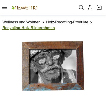
Zum Hauptinhalt springen
Wa
Wellness und Wohnen
Holz-Recycling-Produkte
Recycling-Holz Bilderrahmen
Bildergalerie überspringen