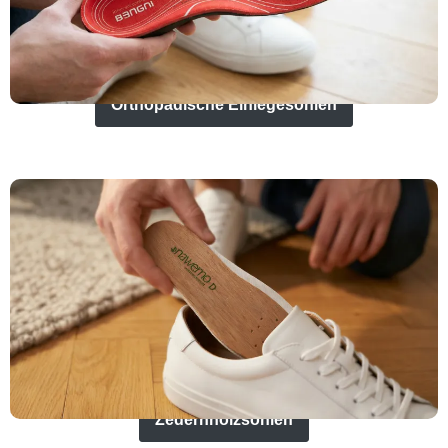
Orthopädische Einlegesohlen
Zedernholzsohlen