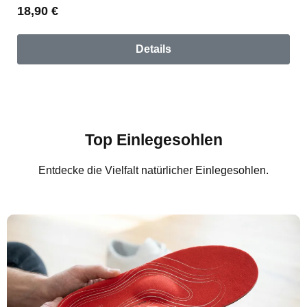
Regulärer Preis:
18,90 €
Details
Top Einlegesohlen
Entdecke die Vielfalt natürlicher Einlegesohlen.