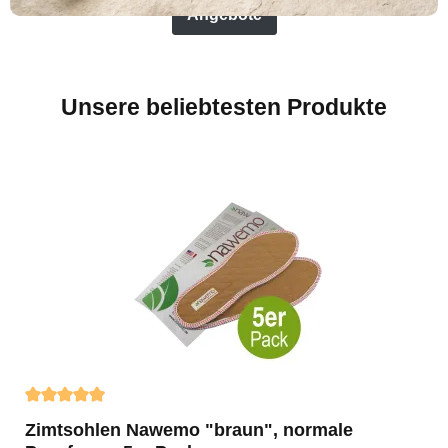
Angebote
Unsere beliebtesten Produkte
Durchschnittliche Bewertung von 4.9 von 5 Sternen
Zimtsohlen Nawemo "braun", normale