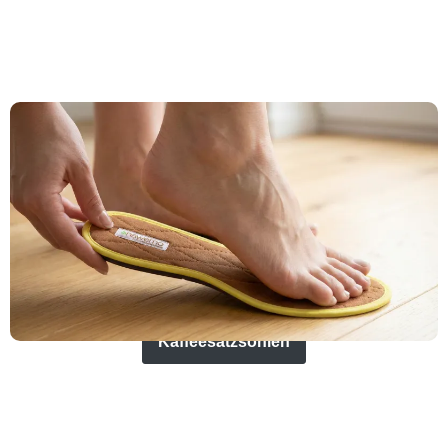
Kaffeesatzsohlen