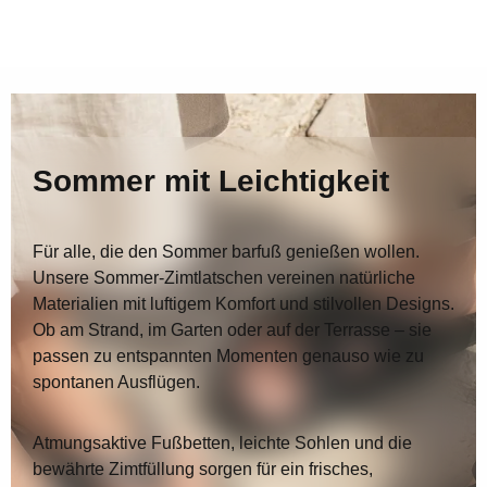
Sommer mit Leichtigkeit
Für alle, die den Sommer barfuß genießen wollen.
Unsere Sommer-Zimtlatschen vereinen natürliche
Materialien mit luftigem Komfort und stilvollen Designs.
Ob am Strand, im Garten oder auf der Terrasse – sie
passen zu entspannten Momenten genauso wie zu
spontanen Ausflügen.
Atmungsaktive Fußbetten, leichte Sohlen und die
bewährte Zimtfüllung sorgen für ein frisches,