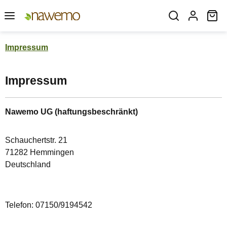
Zum Hauptinhalt springen
Wa
Impressum
Impressum
Nawemo UG (haftungsbeschränkt)
Schauchertstr. 21
71282 Hemmingen
Deutschland
Telefon: 07150/9194542