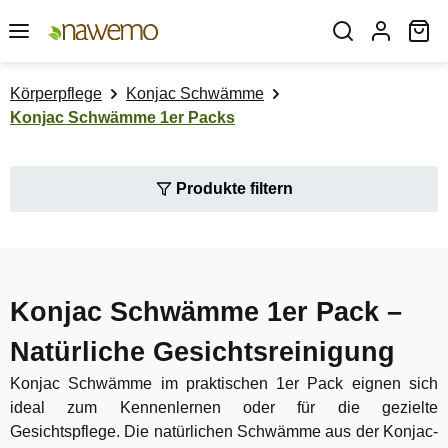
Zum Hauptinhalt springen
Wa
Körperpflege
Konjac Schwämme
Konjac Schwämme 1er Packs
Produkte filtern
Konjac Schwämme 1er Pack –
Natürliche Gesichtsreinigung
Konjac Schwämme im praktischen 1er Pack eignen sich
ideal zum Kennenlernen oder für die gezielte
Gesichtspflege. Die natürlichen Schwämme aus der Konjac-