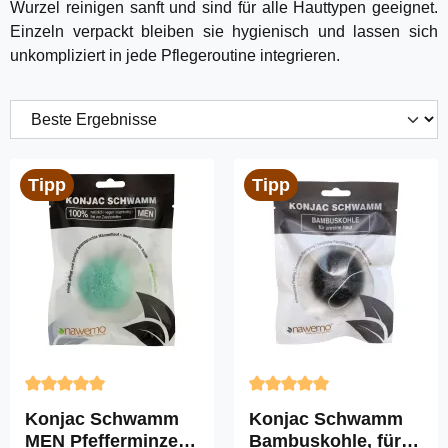
Wurzel reinigen sanft und sind für alle Hauttypen geeignet.
Einzeln verpackt bleiben sie hygienisch und lassen sich
unkompliziert in jede Pflegeroutine integrieren.
Tipp
Tipp
Durchschnittliche Bewertung von 5 von 5 Sternen
Durchschnittliche Bewertun
Konjac Schwamm
Konjac Schwamm
MEN Pfefferminze,
Bambuskohle, für