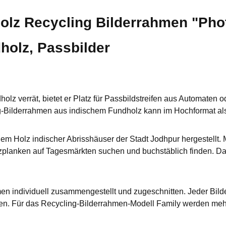
olz Recycling Bilderrahmen "Pho
holz, Passbilder
z verrät, bietet er Platz für Passbildstreifen aus Automaten
ling-Bilderrahmen aus indischem Fundholz kann im Hochformat a
em Holz indischer Abrisshäuser der Stadt Jodhpur hergestell
lzplanken auf Tagesmärkten suchen und buchstäblich finden. Dab
n individuell zusammengestellt und zugeschnitten. Jeder Bild
en. Für das Recycling-Bilderrahmen-Modell Family werden mehr