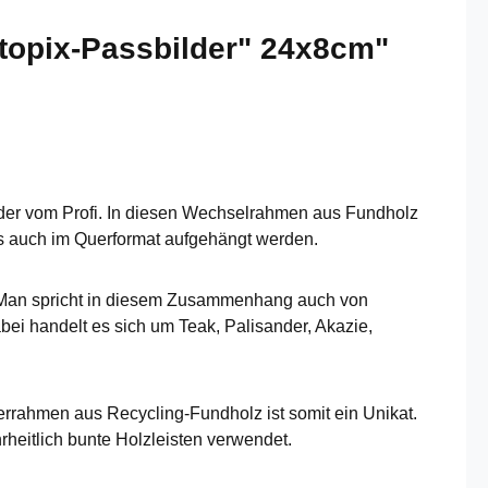
topix-Passbilder" 24x8cm"
 oder vom Profi. In diesen Wechselrahmen aus Fundholz
ls auch im Querformat aufgehängt werden.
t. Man spricht in diesem Zusammenhang auch von
ei handelt es sich um Teak, Palisander, Akazie,
errahmen aus Recycling-Fundholz ist somit ein Unikat.
heitlich bunte Holzleisten verwendet.