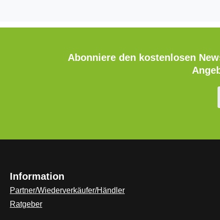
Abonniere den kostenlosen News
Angeb
Information
Partner/Wiederverkäufer/Händler
Ratgeber