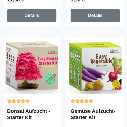
Details
Details
Durchschnittliche Bewertung von 5 von 5 Sternen
Durchschnittliche Bewertun
Bonsai Aufzucht -
Gemüse Aufzucht-
Starter Kit
Starter Kit