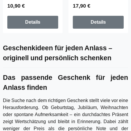
Regulärer Preis:
Regulärer Preis:
10,90 €
17,90 €
Details
Details
Geschenkideen für jeden Anlass –
originell und persönlich schenken
Das passende Geschenk für jeden
Anlass finden
Die Suche nach dem richtigen Geschenk stellt viele vor eine
Herausforderung. Ob Geburtstag, Jubiläum, Weihnachten
oder spontane Aufmerksamkeit – ein durchdachtes Präsent
zeigt Wertschätzung und bleibt in Erinnerung. Dabei zählt
weniger der Preis als die persönliche Note und der