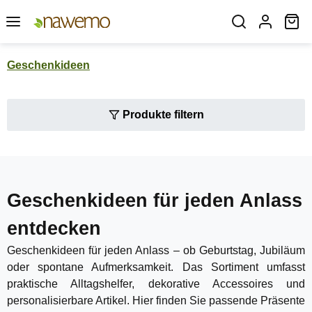
Zum Hauptinhalt springen
Wa
Geschenkideen
Produkte filtern
Geschenkideen für jeden Anlass
entdecken
Geschenkideen für jeden Anlass – ob Geburtstag, Jubiläum
oder spontane Aufmerksamkeit. Das Sortiment umfasst
praktische Alltagshelfer, dekorative Accessoires und
personalisierbare Artikel. Hier finden Sie passende Präsente