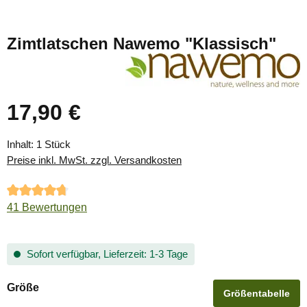
Zimtlatschen Nawemo "Klassisch"
17,90 €
Regulärer Preis:
Inhalt:
1 Stück
Preise inkl. MwSt. zzgl. Versandkosten
Durchschnittliche Bewertung von 4.76 von 5 Sternen
41 Bewertungen
Sofort verfügbar, Lieferzeit: 1-3 Tage
auswählen
Größe
Größentabelle