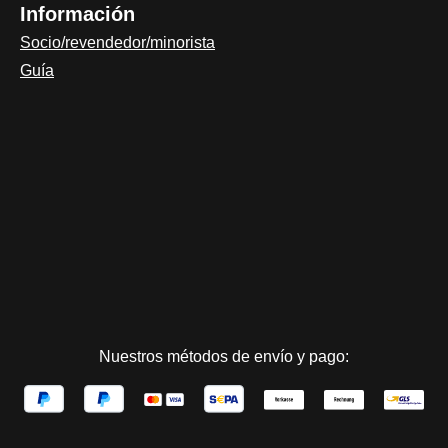
Información
Socio/revendedor/minorista
Guía
Nuestros métodos de envío y pago: