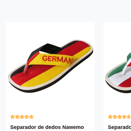
Calificación promedio de 5 de 5 estrellas
Calificació
Separador de dedos Nawemo
Separad