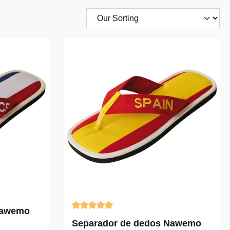
Nawemo
Calificación promedio de 5 de 5 estrellas
Separador de dedos Nawemo