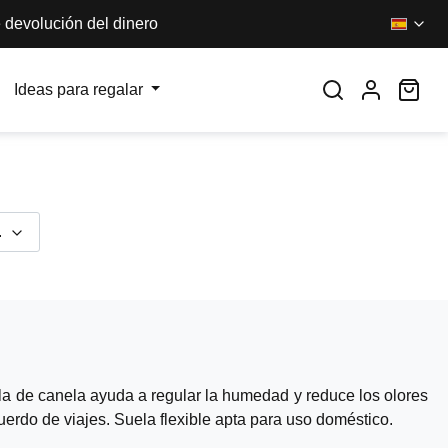
 devolución del dinero
El 
Ideas para regalar
.
la de canela ayuda a regular la humedad y reduce los olores
uerdo de viajes. Suela flexible apta para uso doméstico.