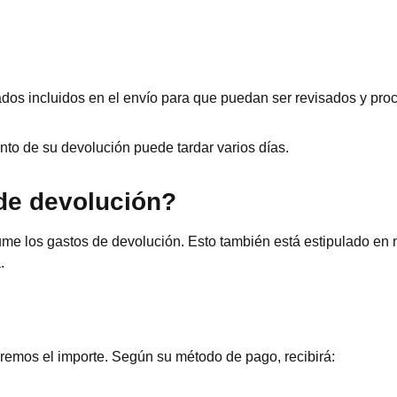
dos incluidos en el envío para que puedan ser revisados y pro
to de su devolución puede tardar varios días.
de devolución?
me los gastos de devolución. Esto también está estipulado en nu
.
remos el importe. Según su método de pago, recibirá: