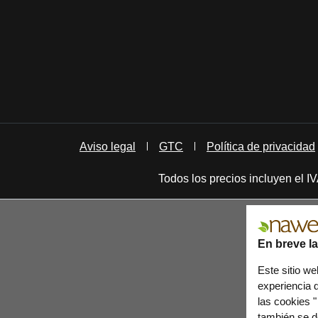
Aviso legal
GTC
Política de privacidad
Todos los precios incluyen el 
En breve l
Este sitio we
experiencia d
las cookies "
también se de