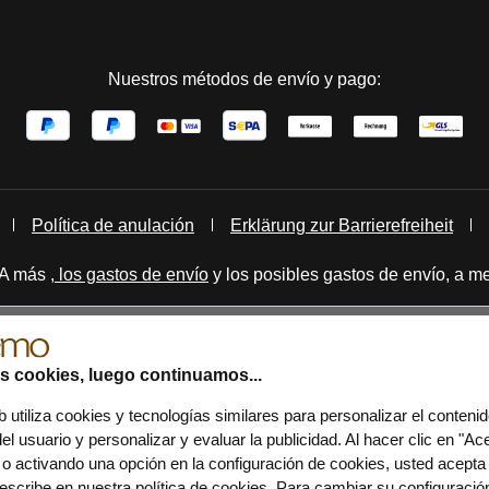
Nuestros métodos de envío y pago:
Política de anulación
Erklärung zur Barrierefreiheit
IVA más
, los gastos de envío
y los posibles gastos de envío, a me
as cookies, luego continuamos...
b utiliza cookies y tecnologías similares para personalizar el contenid
el usuario y personalizar y evaluar la publicidad. Al hacer clic en "Ac
 o activando una opción en la configuración de cookies, usted acepta
scribe en nuestra política de cookies. Para cambiar su configuración 