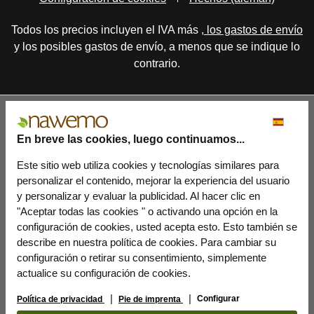
Todos los precios incluyen el IVA más
, los gastos de envío
y los posibles gastos de envío, a menos que se indique lo
contrario.
En breve las cookies, luego continuamos...
Este sitio web utiliza cookies y tecnologías similares para
personalizar el contenido, mejorar la experiencia del usuario
y personalizar y evaluar la publicidad. Al hacer clic en
"Aceptar todas las cookies " o activando una opción en la
configuración de cookies, usted acepta esto. Esto también se
describe en nuestra política de cookies. Para cambiar su
configuración o retirar su consentimiento, simplemente
actualice su configuración de cookies.
Configurar
Política de privacidad
Pie de imprenta