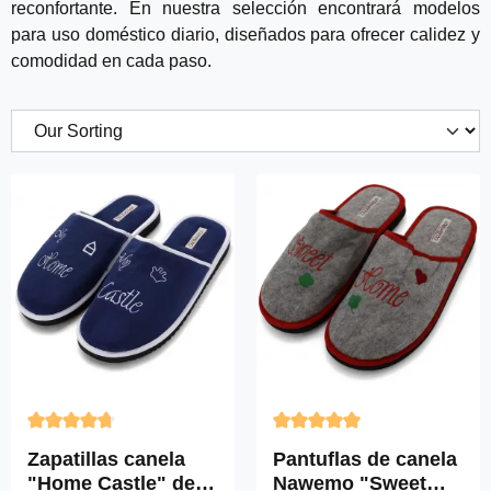
reconfortante. En nuestra selección encontrará modelos
para uso doméstico diario, diseñados para ofrecer calidez y
comodidad en cada paso.
Calificación promedio de 4.87 de 5 estrellas
Calificación promedio de 4.9
Zapatillas canela
Pantuflas de canela
"Home Castle" de
Nawemo "Sweet