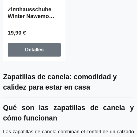
Zimthausschuhe
Winter Nawemo
"Summer Sand
Memories"
Precio normal:
19,90 €
Detalles
Zapatillas de canela: comodidad y
calidez para estar en casa
Qué son las zapatillas de canela y
cómo funcionan
Las zapatillas de canela combinan el confort de un calzado