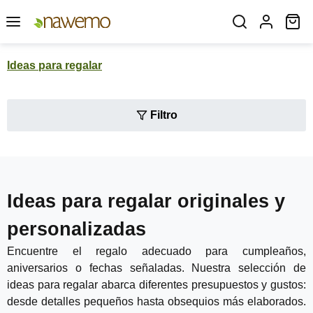
Saltar al contenido principal
El
Ideas para regalar
Filtro
Ideas para regalar originales y
personalizadas
Encuentre el regalo adecuado para cumpleaños,
aniversarios o fechas señaladas. Nuestra selección de
ideas para regalar abarca diferentes presupuestos y gustos:
desde detalles pequeños hasta obsequios más elaborados.