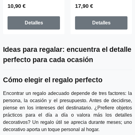
Precio normal:
Precio normal:
10,90 €
17,90 €
Detalles
Detalles
Ideas para regalar: encuentra el detalle
perfecto para cada ocasión
Cómo elegir el regalo perfecto
Encontrar un regalo adecuado depende de tres factores: la
persona, la ocasión y el presupuesto. Antes de decidirse,
piense en los intereses del destinatario. ¿Prefiere objetos
prácticos para el día a día o valora más los detalles
decorativos? Un regalo útil se aprecia durante meses; uno
decorativo aporta un toque personal al hogar.