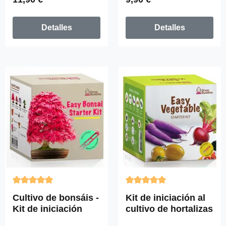
Detalles
Detalles
Calificación promedio de 5 de 5 estrellas
Calificación promedio de 5 d
Cultivo de bonsáis -
Kit de iniciación al
Kit de iniciación
cultivo de hortalizas