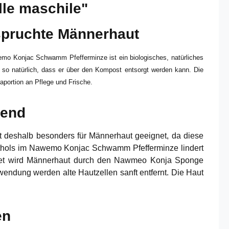
lle maschile"
spruchte Männerhaut
wemo Konjac Schwamm Pfefferminze ist ein biologisches, natürliches
 so natürlich, dass er über den Kompost entsorgt werden kann. Die
portion an Pflege und Frische.
rend
 deshalb besonders für Männerhaut geeignet, da diese
Menthols im Nawemo Konjac Schwamm Pfefferminze lindert
endet wird Männerhaut durch den Nawmeo Konja Sponge
wendung werden alte Hautzellen sanft entfernt. Die Haut
en