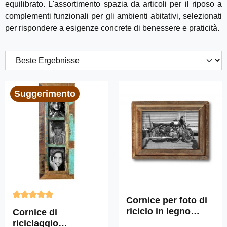
equilibrato. L'assortimento spazia da articoli per il riposo a
complementi funzionali per gli ambienti abitativi, selezionati
per rispondere a esigenze concrete di benessere e praticità.
Suggerimento
Cornice per foto di
Valutazione media di 4.9 su 5 stelle
riciclo in legno
Cornice di
trovato "PURA"
riciclaggio