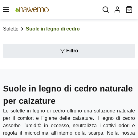
Passa al contenuto principale
Il
Solette
Suole in legno di cedro
Filtro
Suole in legno di cedro naturale
per calzature
Le solette in legno di cedro offrono una soluzione naturale
per il comfort e l'igiene delle calzature. Il legno di cedro
assorbe l'umidità in eccesso, neutralizza i cattivi odori e
regola il microclima all'interno della scarpa. Nella nostra