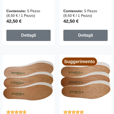
"Men" - Confezione
"Ladies" -
da 5 pezzi
confezione da 5
Contenuto:
5 Pezzo
Contenuto:
5 Pezzo
pezzi
(8,50 € / 1 Pezzo)
(8,50 € / 1 Pezzo)
Prezzo normale:
Prezzo normale:
42,50 €
42,50 €
Dettagli
Dettagli
Suggerimento