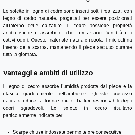
Le solette in legno di cedro sono inserti sottili realizzati con
legno di cedro naturale, progettati per essere posizionati
all'interno delle calzature. Il cedro possiede proprietà
antibatteriche e assorbenti che contrastano l'umidità e i
cattivi odori. Questo materiale naturale regola il microclima
interno della scarpa, mantenendo il piede asciutto durante
tutta la giornata.
Vantaggi e ambiti di utilizzo
Il legno di cedro assorbe l'umidità prodotta dal piede e la
rilascia gradualmente nell'ambiente. Questo processo
naturale riduce la formazione di batteri responsabili degli
odori sgradevoli. Le solette in cedro risultano
particolarmente indicate per:
Scarpe chiuse indossate per molte ore consecutive