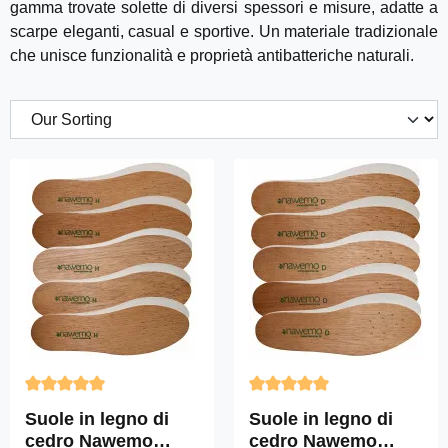
gamma trovate solette di diversi spessori e misure, adatte a
scarpe eleganti, casual e sportive. Un materiale tradizionale
che unisce funzionalità e proprietà antibatteriche naturali.
Valutazione media di 5 su 5 stelle
Valutazione media di 5 su 5 
Suole in legno di
Suole in legno di
cedro Nawemo
cedro Nawemo