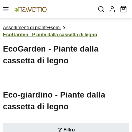
Passa al contenuto principale
Il
Assortimenti di piante+semi
EcoGarden - Piante dalla cassetta di legno
EcoGarden - Piante dalla
cassetta di legno
Eco-giardino - Piante dalla
cassetta di legno
Filtro