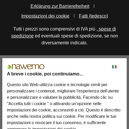
Erklärung zur Barrierefreiheit
Impostazioni dei cookie
Fatti (tedesco)
Tutti i prezzi sono comprensivi di IVA più
, spese di
spedizione
ed eventuali spese di spedizione, se non
diversamente indicato.
A breve i cookie, poi continuiamo...
Questo sito Web utilizza cookie e tecnologie simili per
personalizzare i contenuti, migliorare l'esperienza dell'utente
e personalizzare e valutare la pubblicità. Facendo clic su
"Accetta tutti i cookie " o attivando un'opzione nelle
impostazioni dei cookie, acconsenti a ciò. Questo è descritto
anche nella nostra politica sui cookie. Per modificare le tue
impostazioni o revocare il tuo consenso, è sufficiente
aggiornare le impostazioni dei cookie.