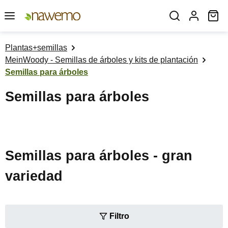
Saltar al contenido principal
El
Plantas+semillas
MeinWoody - Semillas de árboles y kits de plantación
Semillas para árboles
Semillas para árboles
Semillas para árboles - gran
variedad
Filtro