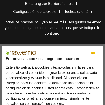
Erklärung zur Barrierefreiheit
Configuración de cookies
Hechos (alemán)
Todos los precios incluyen el IVA más
, los gastos de envío
y los posibles gastos de envío, a menos que se indique lo
contrario.
En breve las cookies, luego continuamos...
Este sitio web utiliza cookies y tecnologías similares para
personalizar el contenido, mejorar la experiencia del usuario
y personalizar y evaluar la publicidad. Al hacer clic en
"Aceptar todas las cookies " o activando una opción en la
configuración de cookies, usted acepta esto. Esto también se
describe en nuestra política de cookies. Para cambiar su
configuración o retirar su consentimiento, simplemente
actualice su configuración de cookies.