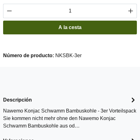
Cantidad del producto: introduce la cantidad 
A la cesta
Número de producto:
NKSBK-3er
Descripción
Nawemo Konjac Schwamm Bambuskohle - 3er Vorteilspack
Sie kommen nicht mehr ohne den Nawemo Konjac
Schwamm Bambuskohle aus od…