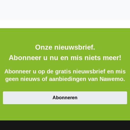
Onze nieuwsbrief.
Abonneer u nu en mis niets meer!
Abonneer u op de gratis nieuwsbrief en mis
geen nieuws of aanbiedingen van Nawemo.
Abonneren