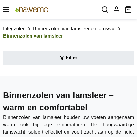
Ga naar de hoofdinhoud
Wi
Inlegzolen
Binnenzolen van lamsleer en lamswol
Binnenzolen van lamsleer
Filter
Binnenzolen van lamsleer –
warm en comfortabel
Binnenzolen van lamsleer houden uw voeten aangenaam
warm, ook bij lage temperaturen. Het hoogwaardige
lamsvacht isoleert effectief en voelt zacht aan op de huid.