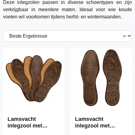
Deze inlegzolen passen in diverse schoentypes en zijn
verkrijgbaar in meerdere maten. Ideaal voor wie koude
voeten wil voorkomen tijdens herfst- en wintermaanden.
Lamsvacht
Lamsvacht
inlegzool met
inlegzool met
kurkbodem van
kurken onderkant