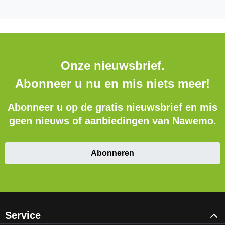
Onze nieuwsbrief.
Abonneer u nu en mis niets meer!
Abonneer u op de gratis nieuwsbrief en mis
geen nieuws of aanbiedingen van Nawemo.
Abonneren
Service