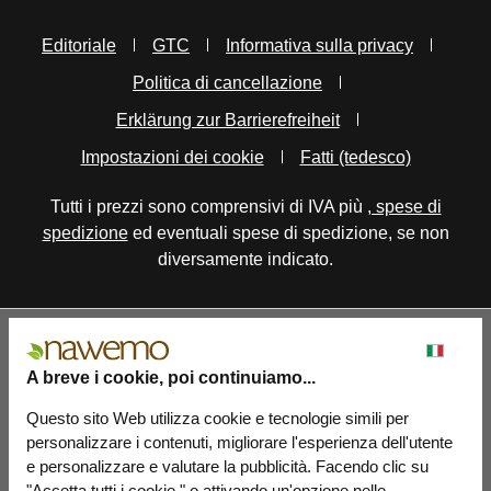
Editoriale
GTC
Informativa sulla privacy
Politica di cancellazione
Erklärung zur Barrierefreiheit
Impostazioni dei cookie
Fatti (tedesco)
Tutti i prezzi sono comprensivi di IVA più
, spese di
spedizione
ed eventuali spese di spedizione, se non
diversamente indicato.
A breve i cookie, poi continuiamo...
Questo sito Web utilizza cookie e tecnologie simili per
personalizzare i contenuti, migliorare l'esperienza dell'utente
e personalizzare e valutare la pubblicità. Facendo clic su
"Accetta tutti i cookie " o attivando un'opzione nelle