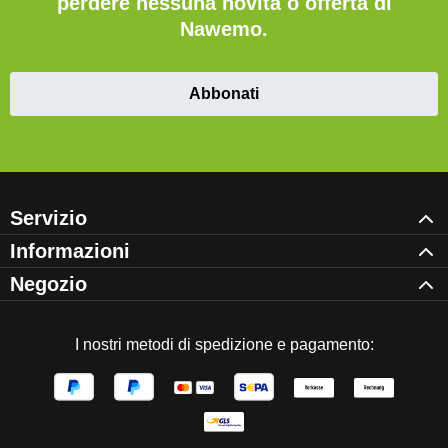
perdere nessuna novità o offerta di
Nawemo.
Abbonati
Servizio
Informazioni
Negozio
I nostri metodi di spedizione e pagamento: