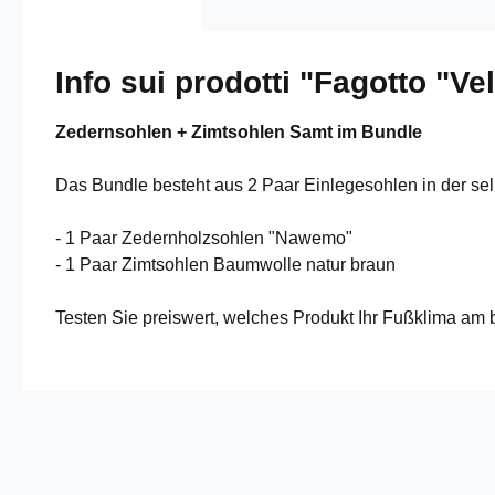
Info sui prodotti "Fagotto "Ve
Zedernsohlen + Zimtsohlen Samt im Bundle
Das Bundle besteht aus 2 Paar Einlegesohlen in der s
- 1 Paar Zedernholzsohlen "Nawemo"
- 1 Paar Zimtsohlen Baumwolle natur braun
Testen Sie preiswert, welches Produkt Ihr Fußklima am 