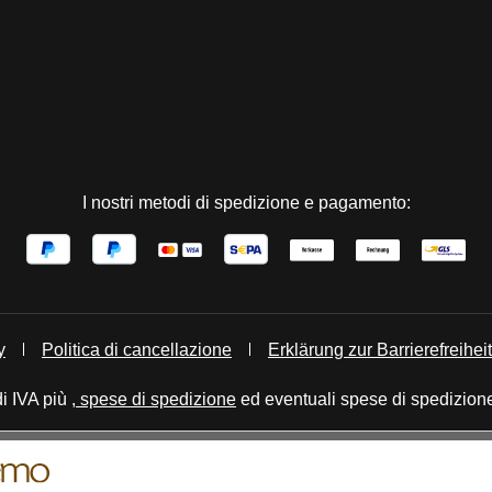
I nostri metodi di spedizione e pagamento:
y
Politica di cancellazione
Erklärung zur Barrierefreiheit
di IVA più
, spese di spedizione
ed eventuali spese di spedizione