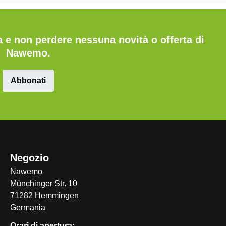
ita e non perdere nessuna novità o offerta di
Nawemo.
Abbonati
Negozio
Nawemo
Münchinger Str. 10
71282 Hemmingen
Germania
Orari di apertura: