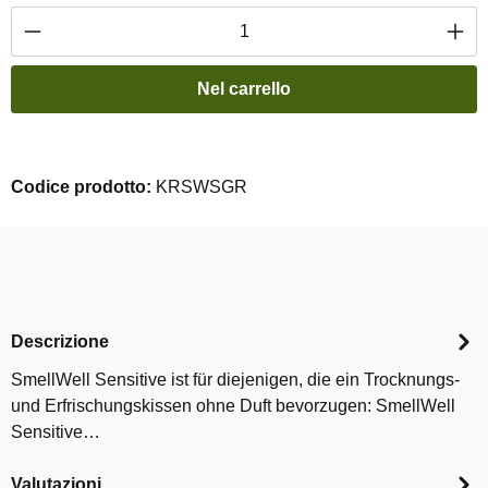
Quantità del prodotto: inserisci la quantità de
Nel carrello
Codice prodotto:
KRSWSGR
Descrizione
SmellWell Sensitive ist für diejenigen, die ein Trocknungs-
und Erfrischungskissen ohne Duft bevorzugen: SmellWell
Sensitive…
Valutazioni