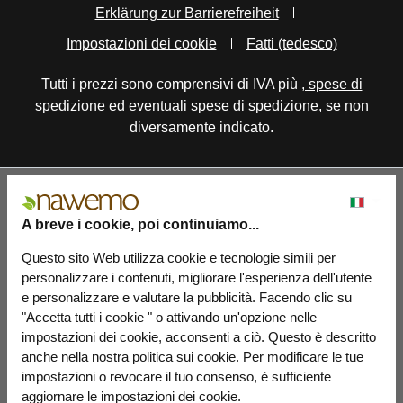
Erklärung zur Barrierefreiheit
Impostazioni dei cookie
Fatti (tedesco)
Tutti i prezzi sono comprensivi di IVA più
, spese di
spedizione
ed eventuali spese di spedizione, se non
diversamente indicato.
A breve i cookie, poi continuiamo...
Questo sito Web utilizza cookie e tecnologie simili per
personalizzare i contenuti, migliorare l'esperienza dell'utente
e personalizzare e valutare la pubblicità. Facendo clic su
"Accetta tutti i cookie " o attivando un'opzione nelle
impostazioni dei cookie, acconsenti a ciò. Questo è descritto
anche nella nostra politica sui cookie. Per modificare le tue
impostazioni o revocare il tuo consenso, è sufficiente
aggiornare le impostazioni dei cookie.