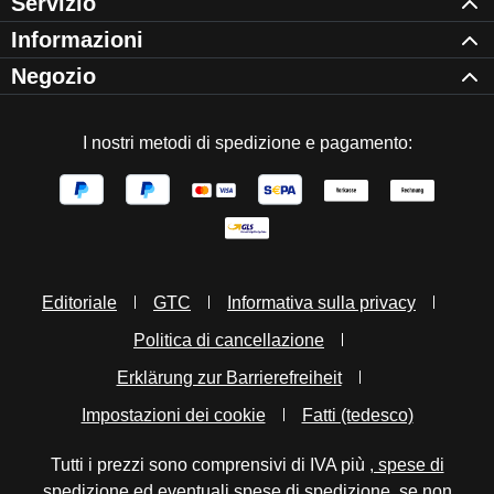
Servizio
Informazioni
Negozio
I nostri metodi di spedizione e pagamento:
Editoriale
GTC
Informativa sulla privacy
Politica di cancellazione
Erklärung zur Barrierefreiheit
Impostazioni dei cookie
Fatti (tedesco)
Tutti i prezzi sono comprensivi di IVA più
, spese di
spedizione
ed eventuali spese di spedizione, se non