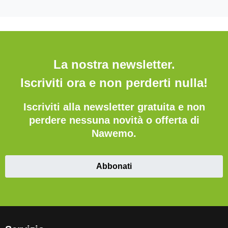
La nostra newsletter.
Iscriviti ora e non perderti nulla!
Iscriviti alla newsletter gratuita e non
perdere nessuna novità o offerta di
Nawemo.
Abbonati