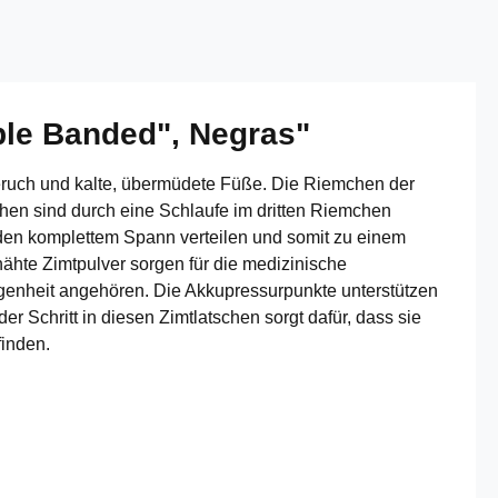
ple Banded", Negras"
ruch und kalte, übermüdete Füße. Die Riemchen der
hen sind durch eine Schlaufe im dritten Riemchen
r den komplettem Spann verteilen und somit zu einem
ähte Zimtpulver sorgen für die medizinische
genheit angehören. Die Akkupressurpunkte unterstützen
 Schritt in diesen Zimtlatschen sorgt dafür, dass sie
finden.