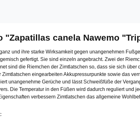
o "Zapatillas canela Nawemo "Tri
leganz und ihre starke Wirksamkeit gegen unangenehmen Fußge
misch gefertigt. Sie sind einzeln angebracht. Zwei der Riemc
rdnet sind die Riemchen der Zimtlatschen so, dass sie sich übe
er Zimtlatschen eingearbeiten Akkupressurpunkte sowie das vern
rbiert unangenehme Gerüche und lässt Schweißfüße der Vergan
s. Die Temperatur in den Füßen wird dadurch reguliert und jeder
 Eigenschaften verbessern Zimtlatschen das allgemeine Wohlbe
: