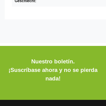
Geschlecht:
Nuestro boletín.
¡Suscríbase ahora y no se pierda
nada!