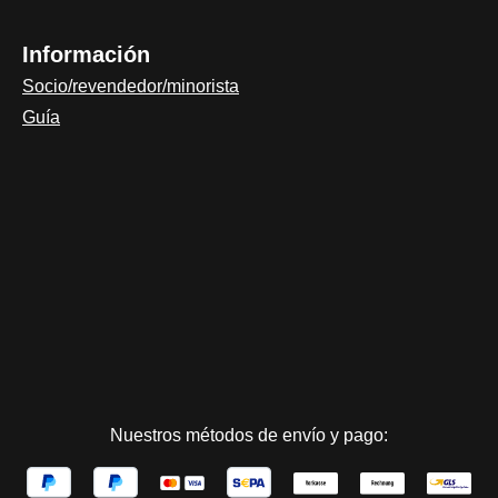
Información
Socio/revendedor/minorista
Guía
Nuestros métodos de envío y pago: