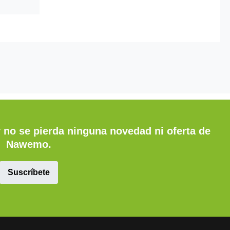
y no se pierda ninguna novedad ni oferta de
Nawemo.
Suscríbete