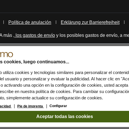
Política de anulación
Erklärung zur Barrierefreiheit
IVA más
, los gastos de envío
y los posibles gastos de envío, a me
as cookies, luego continuamos...
b utiliza cookies y tecnologías similares para personalizar el contenid
el usuario y personalizar y evaluar la publicidad. Al hacer clic en "Ac
 o activando una opción en la configuración de cookies, usted acepta
scribe en nuestra política de cookies. Para cambiar su configuración 
to, simplemente actualice su configuración de cookies.
Configurar
ivacidad
Pie de imprenta
Aceptar todas las cookies