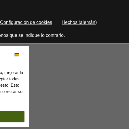
Configuración de cookies
Hechos (alemán)
nos que se indique lo contrario.
o, mejorar la
eptar todas
 esto. Esto
o retirar su