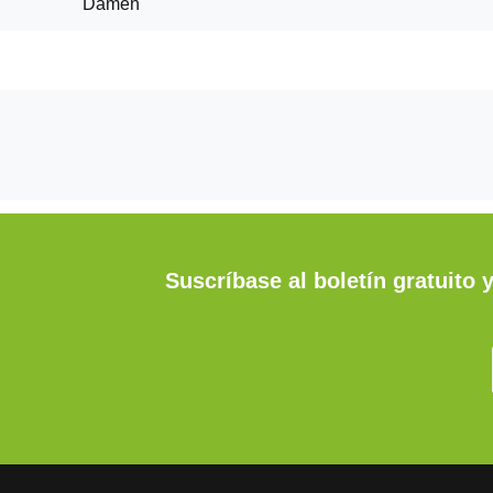
Damen
Suscríbase al boletín gratuito 