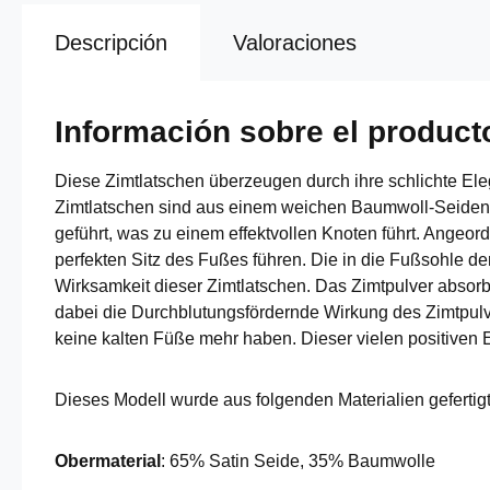
Descripción
Valoraciones
Información sobre el product
Diese Zimtlatschen überzeugen durch ihre schlichte E
Zimtlatschen sind aus einem weichen Baumwoll-Seidenge
geführt, was zu einem effektvollen Knoten führt. Angeo
perfekten Sitz des Fußes führen. Die in die Fußsohle d
Wirksamkeit dieser Zimtlatschen. Das Zimtpulver abso
dabei die Durchblutungsfördernde Wirkung des Zimtpulver
keine kalten Füße mehr haben. Dieser vielen positiven
Dieses Modell wurde aus folgenden Materialien gefertigt
Obermaterial
: 65% Satin Seide, 35% Baumwolle