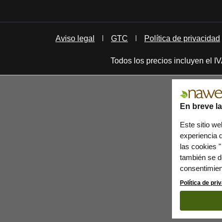
Aviso legal
GTC
Política de privacidad
Todos los precios incluyen el 
En breve l
Este sitio we
experiencia d
las cookies "
también se de
consentimien
Política de pr