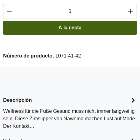
Cantidad del producto: introduce la cantidad 
A la cesta
Número de producto:
1071-41-42
Descripción
Wellness für die Füße Gesund muss nicht immer langweilig
sein. Diese Zimslipper von Nawemo machen Lust auf Mode.
Der Kontakt…