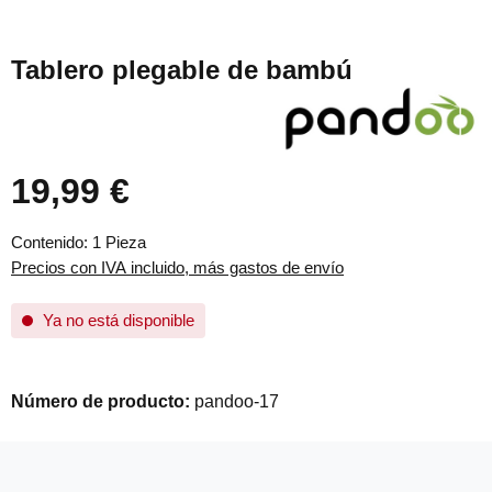
Tablero plegable de bambú
19,99 €
Precio normal:
Contenido:
1 Pieza
Precios con IVA incluido, más gastos de envío
Ya no está disponible
Número de producto:
pandoo-17