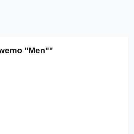
Nawemo "Men""