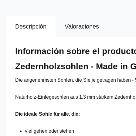
Descripción
Valoraciones
Información sobre el produc
Zedernholzsohlen - Made in
Die angenehmsten Sohlen, die Sie je getragen haben - S
Naturholz-Einlegesohlen aus 1,3 mm starkem Zedernholz
Die ideale Sohle für alle, die:
viel gehen oder stehen