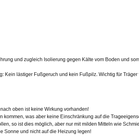
rung und zugleich Isolierung gegen Kälte vom Boden und somi
: Kein lästiger Fußgeruch und kein Fußpilz. Wichtig für Träger
e nach oben ist keine Wirkung vorhanden!
len kommen, was aber keine Einschränkung auf die Trageeigensc
len, so ist dies möglich, aber nur mit milden Mitteln wie Sch
ie Sonne und nicht auf die Heizung legen!