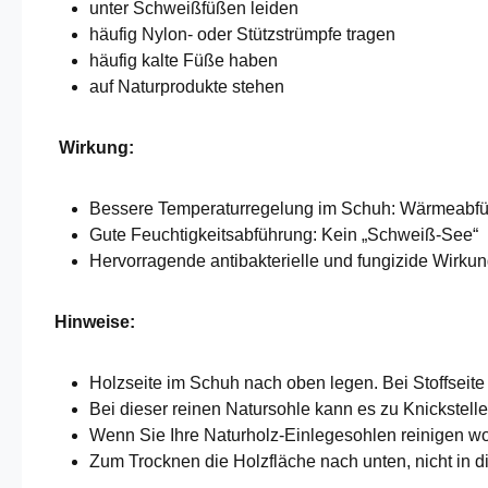
unter Schweißfüßen leiden
häufig Nylon- oder Stützstrümpfe tragen
häufig kalte Füße haben
auf Naturprodukte stehen
Wirkung:
Bessere Temperaturregelung im Schuh: Wärmeabfüh
Gute Feuchtigkeitsabführung: Kein „Schweiß-See“
Hervorragende antibakterielle und fungizide Wirkung
Hinweise:
Holzseite im Schuh nach oben legen. Bei Stoffseit
Bei dieser reinen Natursohle kann es zu Knickstel
Wenn Sie Ihre Naturholz-Einlegesohlen reinigen wol
Zum Trocknen die Holzfläche nach unten, nicht in d