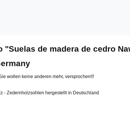
to "Suelas de madera de cedro 
 Germany
ie wollen keine anderen mehr, versprochen!!!
 - Zedernholzsohlen hergestellt in Deutschland