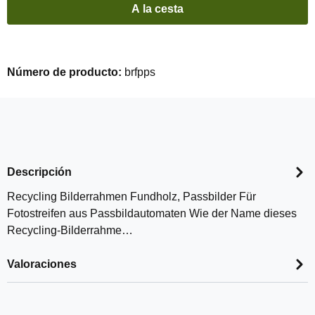
A la cesta
Número de producto:
brfpps
Descripción
Recycling Bilderrahmen Fundholz, Passbilder Für
Fotostreifen aus Passbildautomaten Wie der Name dieses
Recycling-Bilderrahme…
Valoraciones