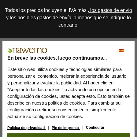
Todos los precios incluyen el IVA más
, los gastos de envío
y los posibles gastos de envío, a menos que se indique lo
contrario.
En breve las cookies, luego continuamos...
Este sitio web utiliza cookies y tecnologías similares para
personalizar el contenido, mejorar la experiencia del usuario
y personalizar y evaluar la publicidad. Al hacer clic en
"Aceptar todas las cookies " o activando una opción en la
configuración de cookies, usted acepta esto. Esto también se
describe en nuestra política de cookies. Para cambiar su
configuración o retirar su consentimiento, simplemente
actualice su configuración de cookies.
Configurar
Política de privacidad
Pie de imprenta