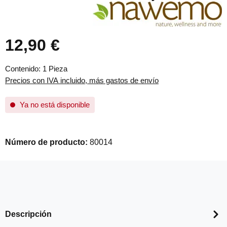
12,90 €
Precio normal:
Contenido:
1 Pieza
Precios con IVA incluido, más gastos de envío
Ya no está disponible
Número de producto:
80014
Descripción