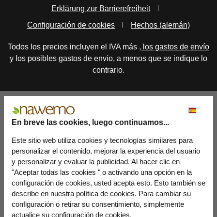
Erklärung zur Barrierefreiheit
Configuración de cookies
Hechos (alemán)
Todos los precios incluyen el IVA más
, los gastos de envío
y los posibles gastos de envío, a menos que se indique lo
contrario.
En breve las cookies, luego continuamos...
Este sitio web utiliza cookies y tecnologías similares para
personalizar el contenido, mejorar la experiencia del usuario
y personalizar y evaluar la publicidad. Al hacer clic en
"Aceptar todas las cookies " o activando una opción en la
configuración de cookies, usted acepta esto. Esto también se
describe en nuestra política de cookies. Para cambiar su
configuración o retirar su consentimiento, simplemente
actualice su configuración de cookies.