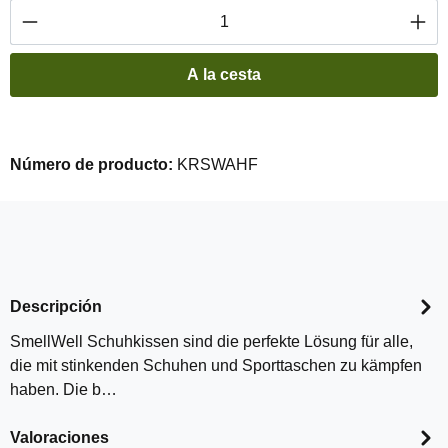
Cantidad del producto: introduce la cantidad 
A la cesta
Número de producto:
KRSWAHF
Descripción
SmellWell Schuhkissen sind die perfekte Lösung für alle,
die mit stinkenden Schuhen und Sporttaschen zu kämpfen
haben. Die b…
Valoraciones