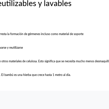
utilizables y lavables
rresta la formación de gérmenes incluso como material de soporte
rse y reutilizarse
e otros materiales de celulosa. Esto significa que se necesita mucho menos desmaquill
ú. El bambú es una hierba que crece hasta 1 metro al día.