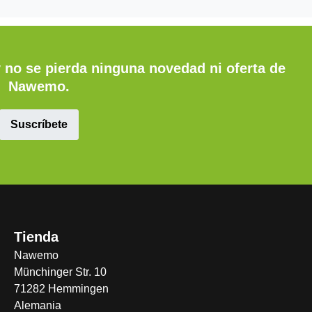
y no se pierda ninguna novedad ni oferta de
Nawemo.
Suscríbete
Tienda
Nawemo
Münchinger Str. 10
71282 Hemmingen
Alemania