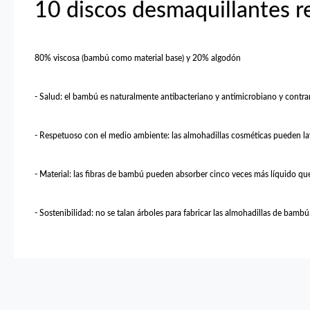
10 discos desmaquillantes re
80% viscosa (bambú como material base) y
20% algodón
- Salud: el bambú es naturalmente antibacteriano y antimicrobiano y contra
- Respetuoso con el medio ambiente: las almohadillas cosméticas pueden lava
- Material: las fibras de bambú pueden absorber cinco veces más líquido qu
- Sostenibilidad: no se talan árboles para fabricar las almohadillas de bamb