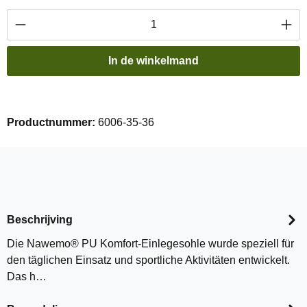
Producthoeveelheid: Voer de gewenste hoevee
In de winkelmand
Productnummer:
6006-35-36
Beschrijving
Die Nawemo® PU Komfort-Einlegesohle wurde speziell für
den täglichen Einsatz und sportliche Aktivitäten entwickelt.
Das h…