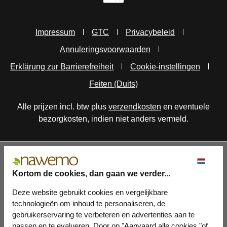
Impressum
GTC
Privacybeleid
Annuleringsvoorwaarden
Erklärung zur Barrierefreiheit
Cookie-instellingen
Feiten (Duits)
Alle prijzen incl. btw plus
verzendkosten
en eventuele
bezorgkosten, indien niet anders vermeld.
Kortom de cookies, dan gaan we verder...
Deze website gebruikt cookies en vergelijkbare
technologieën om inhoud te personaliseren, de
gebruikerservaring te verbeteren en advertenties aan te
passen en te evalueren. Door op "Aanvaard alle cookies "of