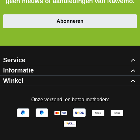
geen nieuws of aanbiedingen van Nawemo.
Abonneren
Service
Informatie
Winkel
Onze verzend- en betaalmethoden: