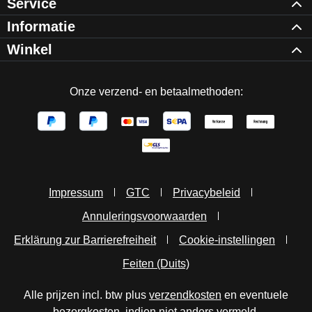
Service
Informatie
Winkel
Onze verzend- en betaalmethoden:
Impressum
GTC
Privacybeleid
Annuleringsvoorwaarden
Erklärung zur Barrierefreiheit
Cookie-instellingen
Feiten (Duits)
Alle prijzen incl. btw plus
verzendkosten
en eventuele
bezorgkosten, indien niet anders vermeld.