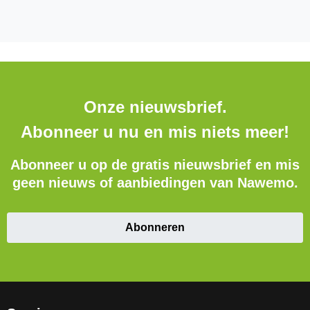
Onze nieuwsbrief.
Abonneer u nu en mis niets meer!
Abonneer u op de gratis nieuwsbrief en mis
geen nieuws of aanbiedingen van Nawemo.
Abonneren