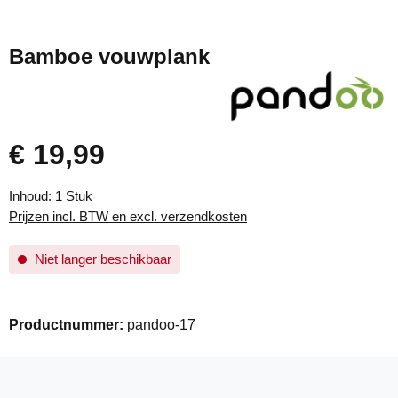
Bamboe vouwplank
€ 19,99
Normale prijs:
Inhoud:
1 Stuk
Prijzen incl. BTW en excl. verzendkosten
Niet langer beschikbaar
Productnummer:
pandoo-17