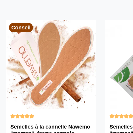
Conseil
Note moyenne de 4.91 sur 5 étoiles
Note moyen
Semelles à la cannelle Nawemo
Semelles