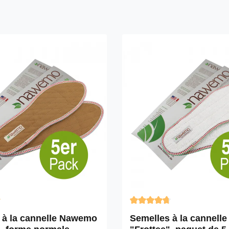
ne de 4.9 sur 5 étoiles
Note moyenne de 4.85 sur 5
 à la cannelle Nawemo
Semelles à la cannel