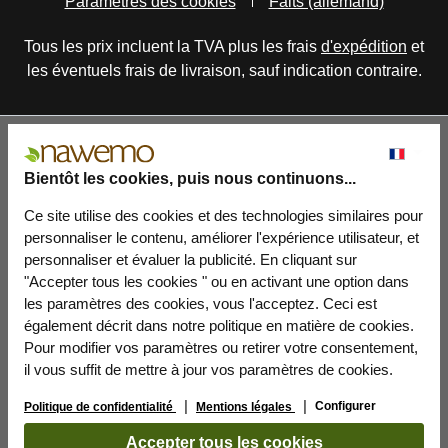
Paramètres des cookies
Faits (allemand)
Tous les prix incluent la TVA plus les frais
d'expédition
et
les éventuels frais de livraison, sauf indication contraire.
Bientôt les cookies, puis nous continuons...
Ce site utilise des cookies et des technologies similaires pour
personnaliser le contenu, améliorer l'expérience utilisateur, et
personnaliser et évaluer la publicité. En cliquant sur
"Accepter tous les cookies " ou en activant une option dans
les paramètres des cookies, vous l'acceptez. Ceci est
également décrit dans notre politique en matière de cookies.
Pour modifier vos paramètres ou retirer votre consentement,
il vous suffit de mettre à jour vos paramètres de cookies.
Configurer
Politique de confidentialité
Mentions légales
Accepter tous les cookies