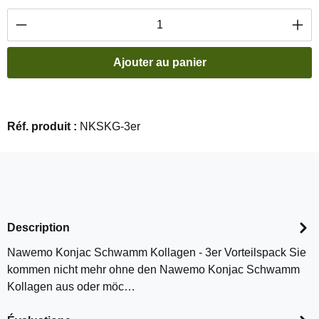
Quantité de produit : Entrez la quantité souha
Ajouter au panier
Réf. produit :
NKSKG-3er
Description
Nawemo Konjac Schwamm Kollagen - 3er Vorteilspack Sie
kommen nicht mehr ohne den Nawemo Konjac Schwamm
Kollagen aus oder möc…