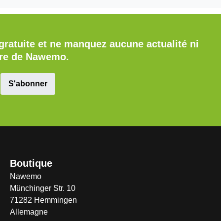
gratuite et ne manquez aucune actualité ni
fre de Nawemo.
S'abonner
Boutique
Nawemo
Münchinger Str. 10
71282 Hemmingen
Allemagne