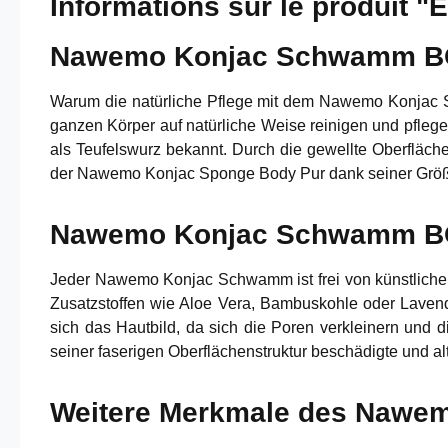
Informations sur le produit 
Nawemo Konjac Schwamm BODY
Warum die natürliche Pflege mit dem Nawemo Konjac 
ganzen Körper auf natürliche Weise reinigen und pfle
als Teufelswurz bekannt. Durch die gewellte Oberfl
der Nawemo Konjac Sponge Body Pur dank seiner Größe
Nawemo Konjac Schwamm BODY
Jeder Nawemo Konjac Schwamm ist frei von künstlichen
Zusatzstoffen wie Aloe Vera, Bambuskohle oder Lavend
sich das Hautbild, da sich die Poren verkleinern und 
seiner faserigen Oberflächenstruktur beschädigte und al
Weitere Merkmale des Naw