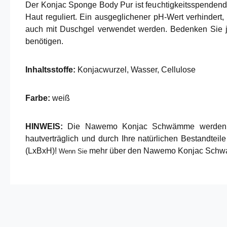
Der Konjac Sponge Body Pur ist feuchtigkeitsspenden
Haut reguliert. Ein ausgeglichener pH-Wert verhindert
auch mit Duschgel verwendet werden. Bedenken Sie j
benötigen.
Inhaltsstoffe:
Konjacwurzel, Wasser, Cellulose
Farbe:
weiß
HINWEIS:
Die Nawemo Konjac Schwämme werden trock
hautverträglich und durch Ihre natürlichen Bestand
(LxBxH)
!
mehr über den Nawemo Konjac Schwamm
Wenn Sie