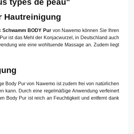
us types de peau"
 Hautreinigung
c Schwamm BODY Pur
von Nawemo können Sie Ihren
ur ist das Mehl der Konjacwurzel, in Deutschland auch
wendung wie eine wohltuende Massage an. Zudem liegt
gung
ge Body Pur von Nawemo ist zudem frei von natürlichen
den kann. Durch eine regelmäßige Anwendung verfeinert
m Body Pur ist reich an Feuchtigkeit und entfernt dank