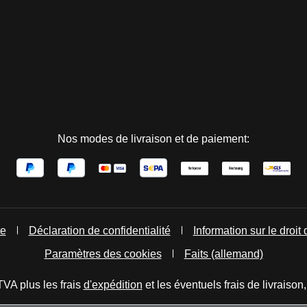
Nos modes de livraison et de paiement:
te
Déclaration de confidentialité
Information sur le droit 
Paramètres des cookies
Faits (allemand)
TVA plus les frais
d'expédition
et les éventuels frais de livraison,