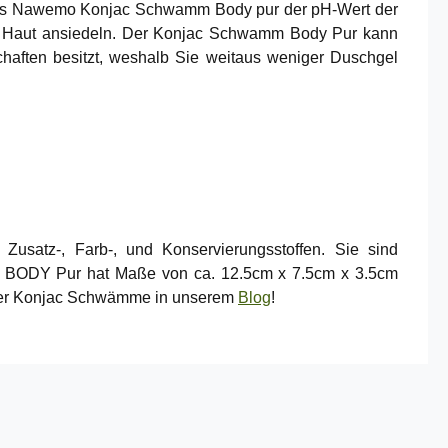
g des Nawemo Konjac Schwamm Body pur der pH-Wert der
r Haut ansiedeln. Der Konjac Schwamm Body Pur kann
aften besitzt, weshalb Sie weitaus weniger Duschgel
satz-, Farb-, und Konservierungsstoffen. Sie sind
mm BODY Pur hat Maße von ca. 12.5cm x 7.5cm x 3.5cm
 über Konjac Schwämme in unserem
Blog
!