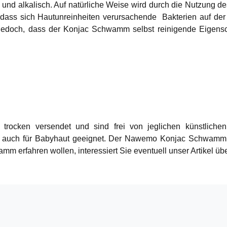
d und alkalisch. Auf natürliche Weise wird durch die Nutzun
, dass sich Hautunreinheiten verursachende
Bakterien auf de
edoch, dass der Konjac Schwamm selbst reinigende Eigensch
en versendet und sind frei von jeglichen künstlichen Zu
teile auch für Babyhaut geeignet. Der Nawemo Konjac Schwa
 erfahren wollen, interessiert Sie eventuell unser Artikel