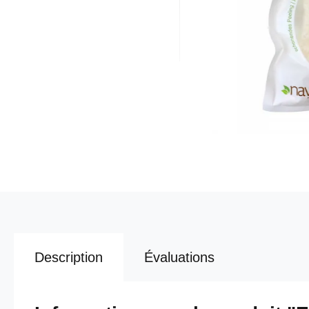
Description
Évaluations