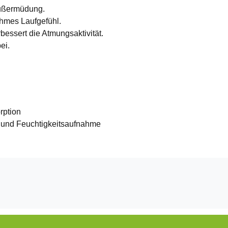
Fußermüdung.
ehmes Laufgefühl.
rbessert die Atmungsaktivität.
ei.
rption
ät und Feuchtigkeitsaufnahme