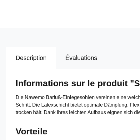
Description
Évaluations
Informations sur le produit
Die Nawemo Barfuß-Einlegesohlen vereinen eine weiche 
Schritt. Die Latexschicht bietet optimale Dämpfung, Fl
trocken hält. Dank ihres leichten Aufbaus eignen sich d
Vorteile