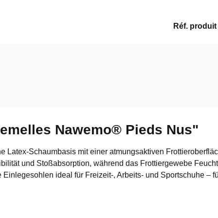
Réf. produit
 "Semelles Nawemo® Pieds Nus"
Latex-Schaumbasis mit einer atmungsaktiven Frottieroberfläc
exibilität und Stoßabsorption, während das Frottiergewebe Feuc
ie Einlegesohlen ideal für Freizeit-, Arbeits- und Sportschuhe 