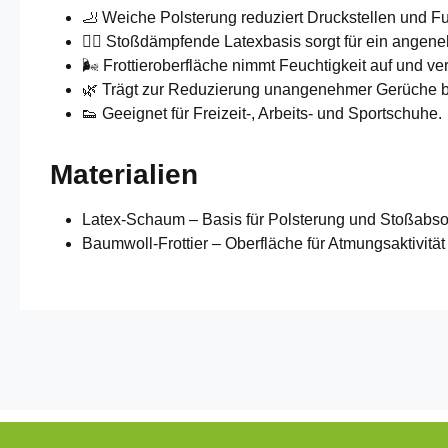
🦶 Weiche Polsterung reduziert Druckstellen und 
🚶‍♀️ Stoßdämpfende Latexbasis sorgt für ein angen
🌬️ Frottieroberfläche nimmt Feuchtigkeit auf und ve
🌿 Trägt zur Reduzierung unangenehmer Gerüche b
👟 Geeignet für Freizeit-, Arbeits- und Sportschuhe.
Materialien
Latex-Schaum – Basis für Polsterung und Stoßabso
Baumwoll-Frottier – Oberfläche für Atmungsaktivit