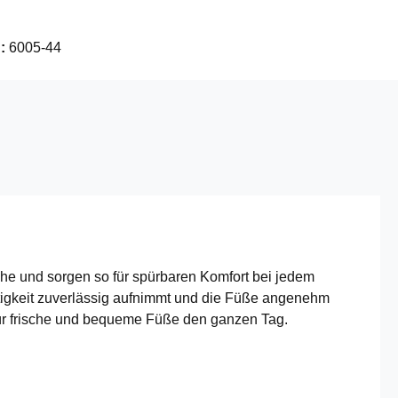
 :
6005-44
he und sorgen so für spürbaren Komfort bei jedem
htigkeit zuverlässig aufnimmt und die Füße angenehm
– für frische und bequeme Füße den ganzen Tag.