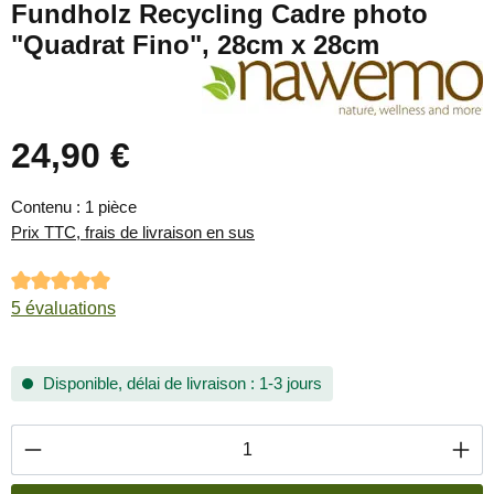
Fundholz Recycling Cadre photo
"Quadrat Fino", 28cm x 28cm
24,90 €
Prix régulier :
Contenu :
1 pièce
Prix TTC, frais de livraison en sus
Note moyenne de 5 sur 5 étoiles
5 évaluations
Disponible, délai de livraison : 1-3 jours
Quantité de produit : Entrez la quantité souha