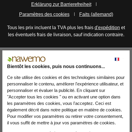
Erklärung zur Barrierefreiheit
Paramètres des cookies
Faits (allemand)
Tous les prix incluent la TVA plus les frais
d'expédition
et
les éventuels frais de livraison, sauf indication contraire.
Bientôt les cookies, puis nous continuons...
Ce site utilise des cookies et des technologies similaires pour
personnaliser le contenu, améliorer l'expérience utilisateur, et
personnaliser et évaluer la publicité. En cliquant sur
"Accepter tous les cookies " ou en activant une option dans
les paramètres des cookies, vous l'acceptez. Ceci est
également décrit dans notre politique en matière de cookies.
Pour modifier vos paramètres ou retirer votre consentement,
il vous suffit de mettre à jour vos paramètres de cookies.