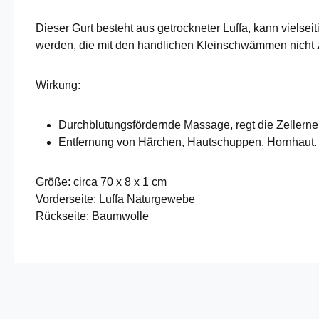
Dieser Gurt besteht aus getrockneter Luffa, kann vielse
werden, die mit den handlichen Kleinschwämmen nicht z
Wirkung:
Durchblutungsfördernde Massage, regt die Zellern
Entfernung von Härchen, Hautschuppen, Hornhaut
Größe: circa 70 x 8 x 1 cm
Vorderseite: Luffa Naturgewebe
Rückseite: Baumwolle