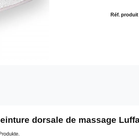
Réf. produit
Ceinture dorsale de massage Luff
Produkte.