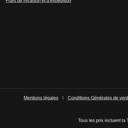
Frais de livraison et d'expédition
Mentions légales
Conditions Générales de ven
Tous les prix incluent la 