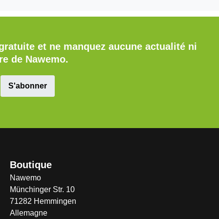
gratuite et ne manquez aucune actualité ni
fre de Nawemo.
S'abonner
Boutique
Nawemo
Münchinger Str. 10
71282 Hemmingen
Allemagne