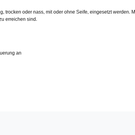
itig, trocken oder nass, mit oder ohne Seife, eingesetzt werden
u erreichen sind.
euerung an
.