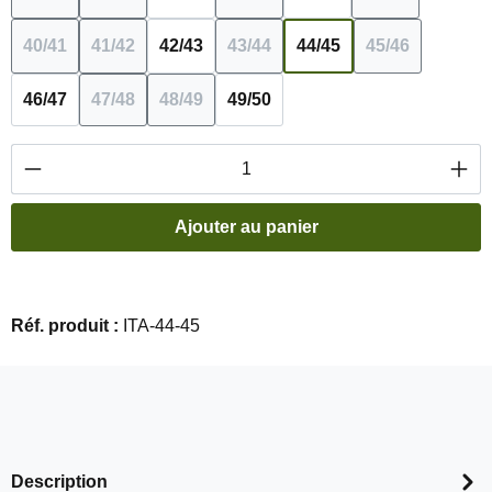
(Cette option n'est pas disponible pour le moment.)
(Cette option n'est pas disponible pour le moment.
(Cette option n'est pas disponib
(Cette option 
40/41
41/42
42/43
43/44
44/45
45/46
(Cette option n'est pas disponible pour le moment.)
(Cette option n'est pas disponible pour le moment.
(Cette option n'est pas disponib
(Cette option
46/47
47/48
48/49
49/50
(Cette option n'est pas disponible pour le moment.
(Cette option n'est pas disponible pour l
Quantité de produit : Entrez la quantité souha
Ajouter au panier
Réf. produit :
ITA-44-45
Description